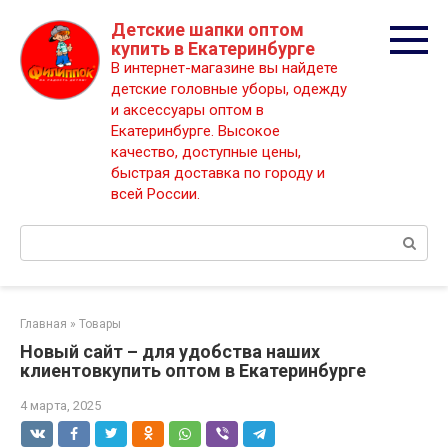
Перейти
Детские шапки оптом
к
купить в Екатеринбурге
контенту
В интернет-магазине вы найдете
детские головные уборы, одежду
и аксессуары оптом в
Екатеринбурге. Высокое
качество, доступные цены,
быстрая доставка по городу и
всей России.
Поиск:
Главная
»
Товары
Новый сайт – для удобства наших
клиентовкупить оптом в Екатеринбурге
4 марта, 2025