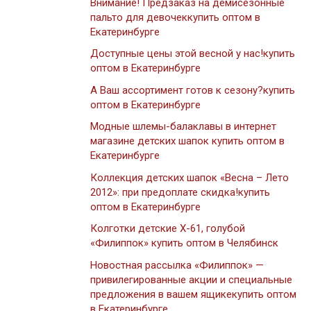
Внимание! Предзаказ на демисезонные
пальто для девочеккупить оптом в
Екатеринбурге
Доступные цены этой весной у нас!купить
оптом в Екатеринбурге
А Ваш ассортимент готов к сезону?купить
оптом в Екатеринбурге
Модные шлемы-балаклавы в интернет
магазине детских шапок купить оптом в
Екатеринбурге
Коллекция детских шапок «Весна – Лето
2012»: при предоплате скидка!купить
оптом в Екатеринбурге
Колготки детские Х-61, голубой
«Филиппок» купить оптом в Челябинск
Новостная рассылка «Филиппок» —
привилегированные акции и специальные
предложения в вашем ящикекупить оптом
в Екатеринбурге