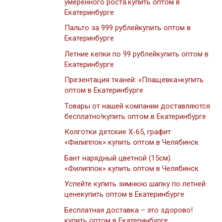
умеренного роста.купить оптом в
Екатеринбурге
Пальто за 999 рублейкупить оптом в
Екатеринбурге
Летние кепки по 99 рублейкупить оптом в
Екатеринбурге
Презентация тканей: «Плащевка»купить
оптом в Екатеринбурге
Товары от нашей компании доставляются
бесплатно!купить оптом в Екатеринбурге
Колготки детские Х-65, графит
«Филиппок» купить оптом в Челябинск
Бант нарядный цветной (15см)
«Филиппок» купить оптом в Челябинск
Успейте купить зимнюю шапку по летней
ценекупить оптом в Екатеринбурге
Бесплатная доставка – это здорово!
купить оптом в Екатеринбурге