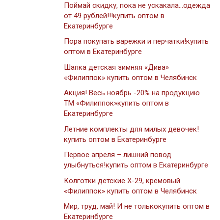
Поймай скидку, пока не ускакала…одежда
от 49 рублей!!!купить оптом в
Екатеринбурге
Пора покупать варежки и перчатки!купить
оптом в Екатеринбурге
Шапка детская зимняя «Дива»
«Филиппок» купить оптом в Челябинск
Акция! Весь ноябрь -20% на продукцию
ТМ «Филиппок»купить оптом в
Екатеринбурге
Летние комплекты для милых девочек!
купить оптом в Екатеринбурге
Первое апреля – лишний повод
улыбнуться!купить оптом в Екатеринбурге
Колготки детские Х-29, кремовый
«Филиппок» купить оптом в Челябинск
Мир, труд, май! И не толькокупить оптом в
Екатеринбурге