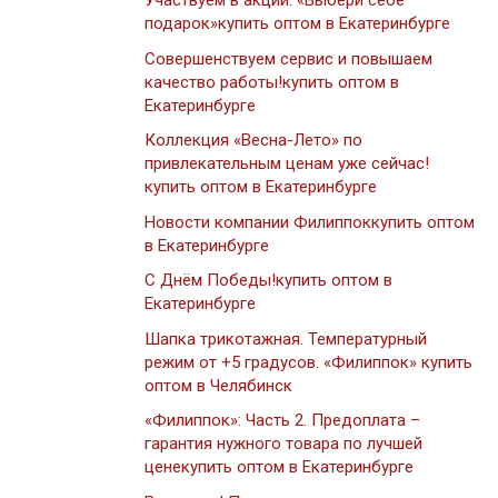
Участвуем в акции: «Выбери себе
подарок»купить оптом в Екатеринбурге
Совершенствуем сервис и повышаем
качество работы!купить оптом в
Екатеринбурге
Коллекция «Весна-Лето» по
привлекательным ценам уже сейчас!
купить оптом в Екатеринбурге
Новости компании Филиппоккупить оптом
в Екатеринбурге
С Днём Победы!купить оптом в
Екатеринбурге
Шапка трикотажная. Температурный
режим от +5 градусов. «Филиппок» купить
оптом в Челябинск
«Филиппок»: Часть 2. Предоплата –
гарантия нужного товара по лучшей
ценекупить оптом в Екатеринбурге