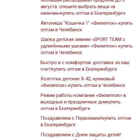
«Большая распродажа» продлена до 3
августа: спешите выбрать вещи «в
наличии»купить оптом в Екатеринбурге
Автоняша ''Кошечка 1'' «Филиппок» купить
оптом в Челябинск
Шапка детская зимняя «SPORT TEAM с
удлинёнными ушками» «Филиппок» купить
оптом в Челябинск
Быстро и с комфортом: доставка за наш
счет!купить оптом в Екатеринбурге
Колготки детские Х-42, кремовый
«Филиппок» купить оптом в Челябинск
Режим работы компании «Филиппок» в
выходные и праздничные дникупить
оптом в Екатеринбурге
Поздравляем с Первомаем!купить оптом
в Екатеринбурге
Поздравляем с Днем защиты детей!