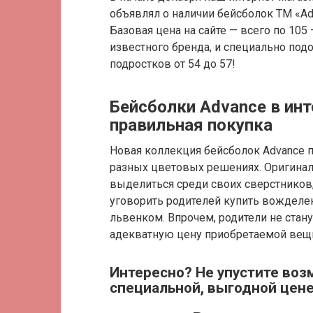
объявлял о наличии бейсболок ТМ «Ad
Базовая цена на сайте — всего по 105
известного бренда, и специально под
подростков от 54 до 57!
Бейсболки Advance в инт
правильная покупка
Новая коллекция бейсболок Advance 
разных цветовых решениях. Оригинал
выделиться среди своих сверстников,
уговорить родителей купить вожделен
львенком. Впрочем, родители не стану
адекватную цену приобретаемой вещ
Интересно? Не упустите воз
специальной, выгодной цене