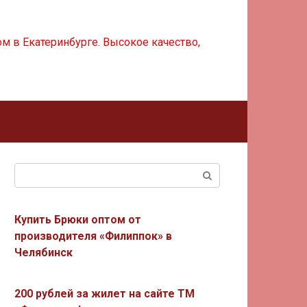
м в Екатеринбурге. Высокое качество,
Поиск:
Купить Брюки оптом от
производителя «Филиппок» в
Челябинск
200 рублей за жилет на сайте ТМ