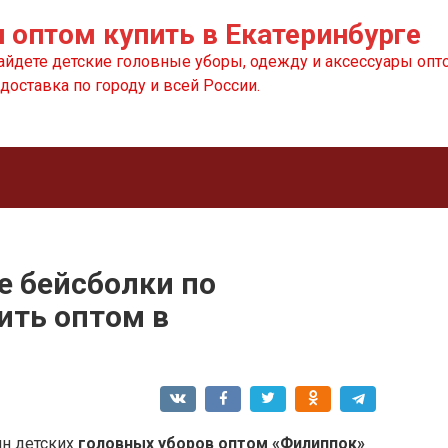
 оптом купить в Екатеринбурге
айдете детские головные уборы, одежду и аксессуары опто
доставка по городу и всей России.
е бейсболки по
ить оптом в
ин детских
головных уборов оптом «Филиппок»