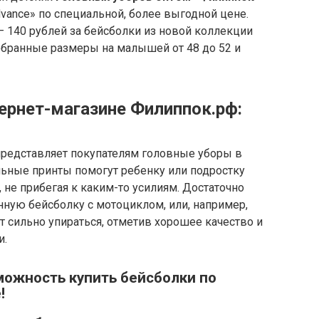
vance» по специальной, более выгодной цене.
 – 140 рублей за бейсболки из новой коллекции
обранные размеры на малышей от 48 до 52 и
ернет-магазине Филиппок.рф:
представляет покупателям головные уборы в
ьные принты помогут ребенку или подростку
 не прибегая к каким-то усилиям. Достаточно
ную бейсболку с мотоциклом, или, например,
т сильно упираться, отметив хорошее качество и
и.
можность купить бейсболки по
!