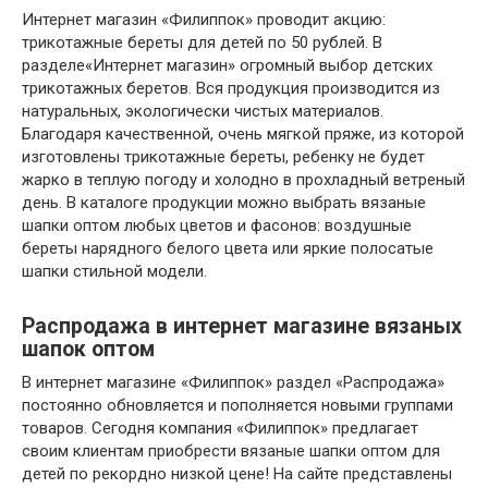
Интернет магазин «Филиппок» проводит акцию:
трикотажные береты для детей по 50 рублей. В
разделе«Интернет магазин» огромный выбор детских
трикотажных беретов. Вся продукция производится из
натуральных, экологически чистых материалов.
Благодаря качественной, очень мягкой пряже, из которой
изготовлены трикотажные береты, ребенку не будет
жарко в теплую погоду и холодно в прохладный ветреный
день. В каталоге продукции можно выбрать вязаные
шапки оптом любых цветов и фасонов: воздушные
береты нарядного белого цвета или яркие полосатые
шапки стильной модели.
Распродажа в интернет магазине вязаных
шапок оптом
В интернет магазине «Филиппок» раздел «Распродажа»
постоянно обновляется и пополняется новыми группами
товаров. Сегодня компания «Филиппок» предлагает
своим клиентам приобрести вязаные шапки оптом для
детей по рекордно низкой цене! На сайте представлены