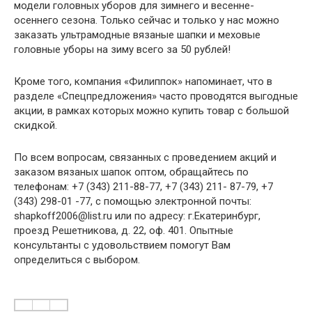
модели головных уборов для зимнего и весенне-
осеннего сезона. Только сейчас и только у нас можно
заказать ультрамодные вязаные шапки и меховые
головные уборы на зиму всего за 50 рублей!
Кроме того, компания «Филиппок» напоминает, что в
разделе «Спецпредложения» часто проводятся выгодные
акции, в рамках которых можно купить товар с большой
скидкой.
По всем вопросам, связанных с проведением акций и
заказом вязаных шапок оптом, обращайтесь по
телефонам: +7 (343) 211-88-77, +7 (343) 211- 87-79, +7
(343) 298-01 -77, с помощью электронной почты:
shapkoff2006@list.ru
или по адресу: г.Екатеринбург,
проезд Решетникова, д. 22, оф. 401. Опытные
консультанты с удовольствием помогут Вам
определиться с выбором.